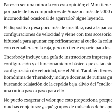
Parezco ser una minoría con esta opinión; el Mini tiene
por parte de los compradores de Amazon, más de 5000 de
incomodidad ocasional de agarrarlo? Sigue leyendo.
El dispositivo pesa poco más de una libra, casi a la par
configuraciones de velocidad y viene con tres accesorios
bifurcada para apuntar específicamente al cuello, la co
con cremallera en la caja, pero no tiene espacio para los 
Therabody incluye una guía de instrucciones impresa p
configuración y el funcionamiento básico, que es tan si
configuración de velocidad, use el Mini. También tienes 
homónima de Therabody incluye docenas de rutinas guia
buscando relajación de la espalda baja, alivio del "cuello
una rutina paso a paso para ello.
No puedo exagerar el valor que esto proporciona, porque 
muchas conjeturas: ¿a qué grupos de músculos debo apun