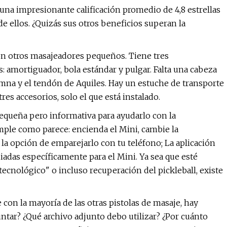
 una impresionante calificación promedio de 4,8 estrellas
 ellos. ¿Quizás sus otros beneficios superan la
 con otros masajeadores pequeños. Tiene tres
: amortiguador, bola estándar y pulgar. Falta una cabeza
lumna y el tendón de Aquiles. Hay un estuche de transporte
tres accesorios, solo el que está instalado.
equeña pero informativa para ayudarlo con la
mple como parece: encienda el Mini, cambie la
la opción de emparejarlo con tu teléfono; La aplicación
das específicamente para el Mini. Ya sea que esté
 tecnológico" o incluso recuperación del pickleball, existe
con la mayoría de las otras pistolas de masaje, hay
tar? ¿Qué archivo adjunto debo utilizar? ¿Por cuánto