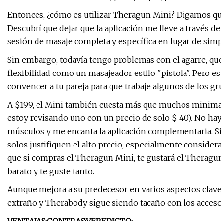
Entonces, ¿cómo es utilizar Theragun Mini? Digamos qu
Descubrí que dejar que la aplicación me lleve a través de
sesión de masaje completa y específica en lugar de simp
Sin embargo, todavía tengo problemas con el agarre, que
flexibilidad como un masajeador estilo "pistola". Pero es
convencer a tu pareja para que trabaje algunos de los gr
A $199, el Mini también cuesta más que muchos minimas
estoy revisando uno con un precio de solo $ 40). No ha
músculos y me encanta la aplicación complementaria. S
solos justifiquen el alto precio, especialmente conside
que si compras el Theragun Mini, te gustará el Therag
barato y te guste tanto.
Aunque mejora a su predecesor en varios aspectos clave
extraño y Therabody sigue siendo tacaño con los accesor