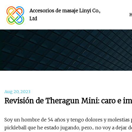
Accesorios de masaje Linyi Co.,
Ltd
Aug 20, 2023
Revisión de Theragun Mini: caro e im
Soy un hombre de 54 años y tengo dolores y molestias pa
pickleball que he estado jugando, pero... no voy a deja