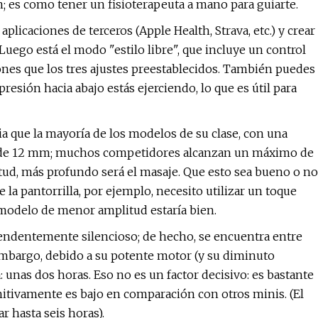
; es como tener un fisioterapeuta a mano para guiarte.
licaciones de terceros (Apple Health, Strava, etc.) y crear
Luego está el modo "estilo libre", que incluye un control
nes que los tres ajustes preestablecidos. También puedes
esión hacia abajo estás ejerciendo, lo que es útil para
a que la mayoría de los modelos de su clase, con una
) de 12 mm; muchos competidores alcanzan un máximo de
ud, más profundo será el masaje. Que esto sea bueno o no
la pantorrilla, por ejemplo, necesito utilizar un toque
n modelo de menor amplitud estaría bien.
rendentemente silencioso; de hecho, se encuentra entre
embargo, debido a su potente motor (y su diminuto
: unas dos horas. Eso no es un factor decisivo: es bastante
finitivamente es bajo en comparación con otros minis. (El
 hasta seis horas).