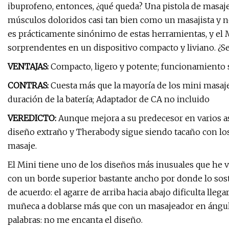
ibuprofeno, entonces, ¿qué queda? Una pistola de masaje
músculos doloridos casi tan bien como un masajista y n
es prácticamente sinónimo de estas herramientas, y el
sorprendentes en un dispositivo compacto y liviano. ¿S
VENTAJAS:
Compacto, ligero y potente; funcionamiento 
CONTRAS:
Cuesta más que la mayoría de los mini masaje
duración de la batería; Adaptador de CA no incluido
VEREDICTO:
Aunque mejora a su predecesor en varios as
diseño extraño y Therabody sigue siendo tacaño con los 
masaje.
El Mini tiene uno de los diseños más inusuales que he vis
con un borde superior bastante ancho por donde lo sos
de acuerdo: el agarre de arriba hacia abajo dificulta lleg
muñeca a doblarse más que con un masajeador en ángulo
palabras: no me encanta el diseño.