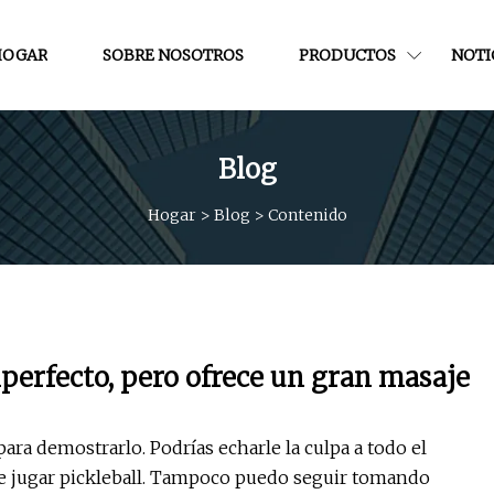
HOGAR
SOBRE NOSOTROS
PRODUCTOS
NOTI
Blog
Hogar
>
Blog
>
Contenido
perfecto, pero ofrece un gran masaje
ra demostrarlo. Podrías echarle la culpa a todo el
r de jugar pickleball. Tampoco puedo seguir tomando