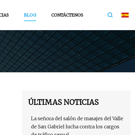
CIAS
BLOG
CONTÁCTENOS
ÚLTIMAS NOTICIAS
La señora del salón de masajes del Valle
de San Gabriel lucha contra los cargos
de tráfico sexual