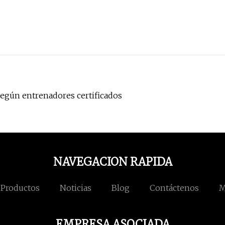
según entrenadores certificados
NAVEGACION RAPIDA
Productos
Noticias
Blog
Contáctenos
M
EMPRESA ASOCIADA