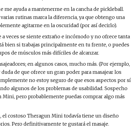
e me ayuda a mantenerme en la cancha de pickleball.
 varias rutinas marca la diferencia, ya que obtengo una
lemente agitarme en la oscuridad (por así decirlo).
 a veces se siente extraño e incómodo y no ofrece tanta
tá bien si trabajas principalmente en tu frente, o puedes
upos de músculos más difíciles de alcanzar.
ajeadores; en algunos casos, mucho más. (Por ejemplo,
y duda de que ofrece un gran poder para masajear los
implemente no estoy seguro de que esos aspectos por sí
rando algunos de los problemas de usabilidad. Sospecho
un Mini, pero probablemente puedas comprar algo más
, el costoso Theragun Mini todavía tiene un diseño
ios. Pero definitivamente te gustará el masaje.