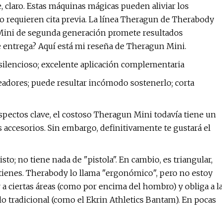
, claro. Estas máquinas mágicas pueden aliviar los
o requieren cita previa. La línea Theragun de Therabody
 Mini de segunda generación promete resultados
e entrega? Aquí está mi reseña de Theragun Mini.
silencioso; excelente aplicación complementaria
adores; puede resultar incómodo sostenerlo; corta
pectos clave, el costoso Theragun Mini todavía tiene un
accesorios. Sin embargo, definitivamente te gustará el
to; no tiene nada de "pistola". En cambio, es triangular,
tienes. Therabody lo llama "ergonómico", pero no estoy
ar a ciertas áreas (como por encima del hombro) y obliga a l
 tradicional (como el Ekrin Athletics Bantam). En pocas