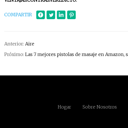
VENTAJAS:
CONTRAS:
VEREDICTO:
COMPARTIR
Anterior:
Aire
Próximo:
Las 7 mejores pistolas de masaje en Amazon, 
Hogar
Sobre Nosotros