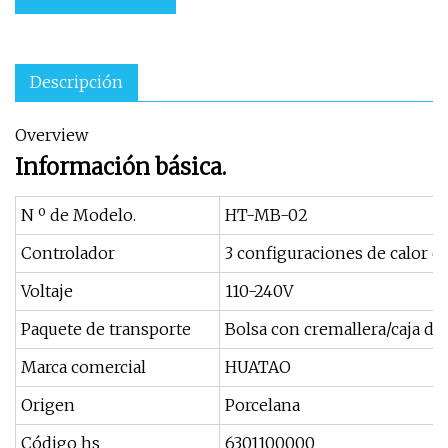
Descripción
Overview
Información básica.
N º de Modelo.
HT-MB-02
Controlador
3 configuraciones de calor c
Voltaje
110-240V
Paquete de transporte
Bolsa con cremallera/caja de
Marca comercial
HUATAO
Origen
Porcelana
Código hs
6301100000