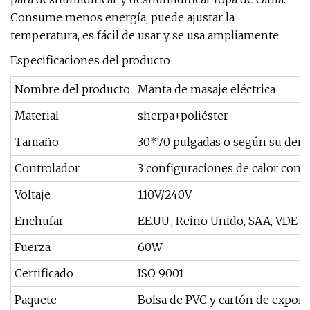
Consume menos energía, puede ajustar la
temperatura, es fácil de usar y se usa ampliamente.
Especificaciones del producto
Nombre del producto
Manta de masaje eléctrica
Material
sherpa+poliéster
Tamaño
30*70 pulgadas o según su de
Controlador
3 configuraciones de calor con 
Voltaje
110V/240V
Enchufar
EE.UU., Reino Unido, SAA, VDE
Fuerza
60W
Certificado
ISO 9001
Paquete
Bolsa de PVC y cartón de exporta