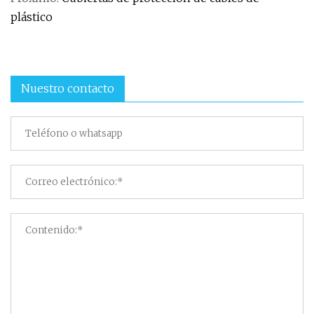
plástico
Nuestro contacto