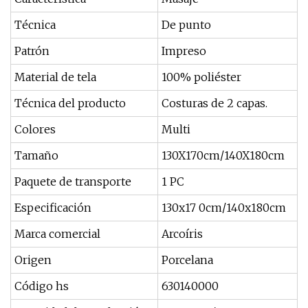
Técnica
De punto
Patrón
Impreso
Material de tela
100% poliéster
Técnica del producto
Costuras de 2 capas.
Colores
Multi
Tamaño
130X170cm/140X180cm
Paquete de transporte
1 PC
Especificación
130x17 0cm/140x180cm
Marca comercial
Arcoíris
Origen
Porcelana
Código hs
630140000