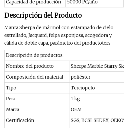
Capacidad de producción
50000 PC/año
Descripción del Producto
Manta Sherpa de mármol con estampado de cielo
estrellado, Jacquard, felpa esponjosa, acogedora y
cálida de doble capa, parámetro del producto
ters
Descripción de productos:
Nombre del producto
Sherpa Marble Starry Sky
Composición del material
poliéster
Tipo
Terciopelo
Peso
1 kg
Marca
OEM
Certificación
SGS, BCSI, SEDEX, OEKOT