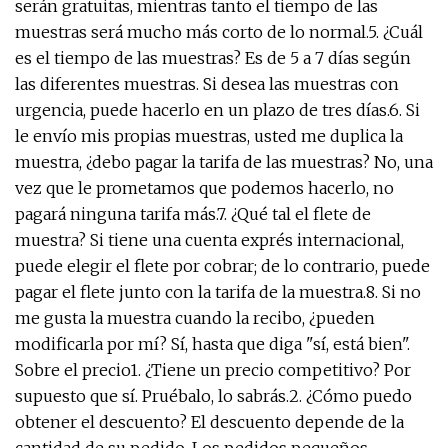
serán gratuitas, mientras tanto el tiempo de las
muestras será mucho más corto de lo normal.5. ¿Cuál
es el tiempo de las muestras? Es de 5 a 7 días según
las diferentes muestras. Si desea las muestras con
urgencia, puede hacerlo en un plazo de tres días.6. Si
le envío mis propias muestras, usted me duplica la
muestra, ¿debo pagar la tarifa de las muestras? No, una
vez que le prometamos que podemos hacerlo, no
pagará ninguna tarifa más.7. ¿Qué tal el flete de
muestra? Si tiene una cuenta exprés internacional,
puede elegir el flete por cobrar; de lo contrario, puede
pagar el flete junto con la tarifa de la muestra.8. Si no
me gusta la muestra cuando la recibo, ¿pueden
modificarla por mí? Sí, hasta que diga "sí, está bien".
Sobre el precio1. ¿Tiene un precio competitivo? Por
supuesto que sí. Pruébalo, lo sabrás.2. ¿Cómo puedo
obtener el descuento? El descuento depende de la