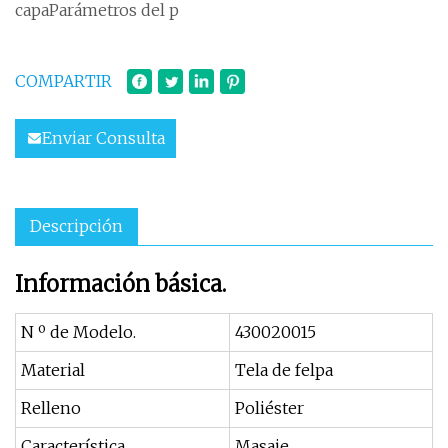
capaParámetros del p
COMPARTIR
Enviar Consulta
Descripción
Información básica.
N º de Modelo.
430020015
Material
Tela de felpa
Relleno
Poliéster
Característica
Masaje