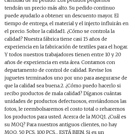
cantidad de su pedido. Los pedidos pequeños
tendrán un precio más alto. Su pedido continuo
puede ayudarlo a obtener un descuento mayor. El
tiempo de entrega, el material y el injerto influirán en
el precio. Sobre la calidad1. ¿Cómo se controla la
calidad? Nuestra fábrica tiene casi 15 años de
experiencia en la fabricación de textiles para el hogar.
Y todos nuestros trabajadores tienen entre 10 y 20
años de experiencia en esta área. Contamos con
departamento de control de calidad. Revise los
juguetes terminados uno por uno para asegurarse de
que la calidad sea buena.2. ¿Cómo puedo hacerlo si
recibo productos de mala calidad? Díganos cuántas
unidades de productos defectuosos, enviándonos las
fotos, le reembolsaremos el costo total o reharemos
los productos para usted. Acerca de la MOQ1. ¿Cuál es
su MOQ? Para nuestros antiguos clientes, no hay
MOQ. 50 PCS, 100 PCS… ESTÁ BIEN. Si es un