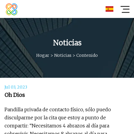
Noticias
Hogar
>
Noticias
>
Contenido
Jul 03, 2023
Oh Dios
Pandilla privada de contacto físico, sólo puedo
disculparme por la cita que estoy a punto de
compartir: “Necesitamos 4 abrazos al día para
sobrevivir. Necesitamos 8 abrazos al día para